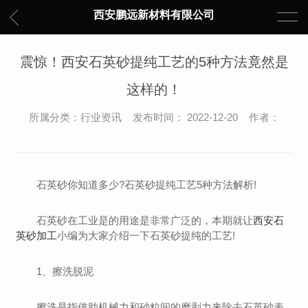
西安鹏远新材料有限公司
震惊！西安石英砂提纯工艺的5种方法竟然是
这样的！
所属分类：行业资讯 发布时间： 2022-12-20 作者：
石英砂你知道多少?石英砂提纯工艺5种方法解析!
石英砂在工业是的用途是非常广泛的，本期就让
西安石
英砂加工
小编为大家介绍一下石英砂提纯的工艺!
1、擦洗脱泥
擦洗是指借助机械力和砂粒间的磨剥力来除去石英砂表