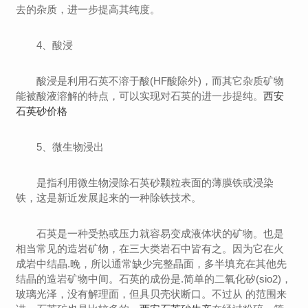
去的杂质，进一步提高其纯度。
4、酸浸
酸浸是利用石英不溶于酸(HF酸除外)，而其它杂质矿物
能被酸液溶解的特点，可以实现对石英的进一步提纯。
西安
石英砂价格
5、微生物浸出
是指利用微生物浸除石英砂颗粒表面的薄膜铁或浸染
铁，这是新近发展起来的一种除铁技术。
石英是一种受热或压力就容易变成液体状的矿物。也是
相当常见的造岩矿物，在三大类岩石中皆有之。因为它在火
成岩中结晶.晚，所以通常缺少完整晶面，多半填充在其他先
结晶的造岩矿物中间。石英的成份是.简单的二氧化矽(sio2)，
玻璃光泽，没有解理面，但具贝壳状断口。不过从 的范围来