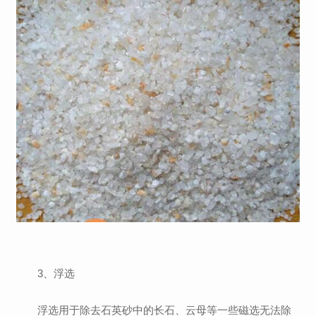
3、浮选
浮选用于除去石英砂中的长石、云母等一些磁选无法除