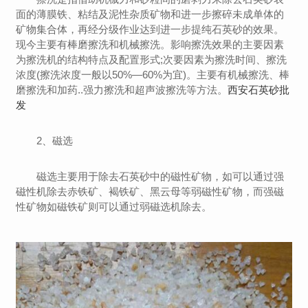
面的薄膜铁、粘结及泥性杂质矿物和进一步擦碎未成单体的
矿物集合体，再经分级作业达到进一步提纯石英砂的效果。
现今主要有棒磨擦洗和机械擦洗。影响擦洗效果的主要因素
为擦洗机的结构特点及配置形式;次要因素为擦洗时间、擦洗
浓度(擦洗浓度一般以50%—60%为宜)。主要有机械擦洗、棒
磨擦洗和加药..强力擦洗和超声波擦洗等方法。
西安石英砂批
发
2、磁选
磁选主要用于除去石英砂中的磁性矿物，如可以通过强
磁性机除去赤铁矿、褐铁矿、黑云母等弱磁性矿物，而强磁
性矿物如磁铁矿则可以通过弱磁选机除去。