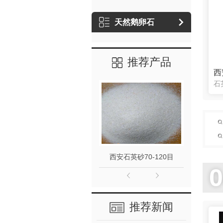
天然鹅卵石
推荐产品
西安石英砂70-120目
西安
推荐新闻