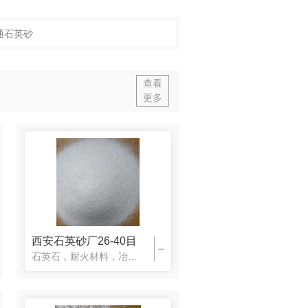
通石英砂
查看
更多
西安石英砂厂26-40目
石英石，耐火材料，冶炼硅铁，冶金熔剂，陶瓷，研磨材料，铸造，石英石在建筑中利用其有很强的抗酸性介质浸蚀能力，用来制取耐酸混凝土及耐酸砂浆。二氧化硅作为硅原料的核心原料在硅原料的生产与供应中起着不可替代的重要基础作用。它所具有的独特的物理、化学特性，使得其在许多高科技产品中发挥着越来越重要的作用。