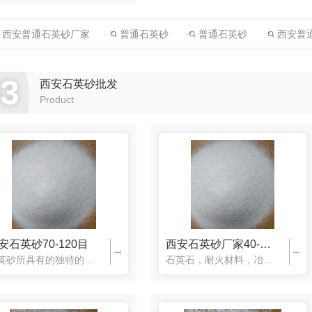
西安普通石英砂厂家
普通石英砂
普通石英砂
西安普
03
西安石英砂批发
Product
安石英砂70-120目
西安石英砂厂家40-70目
石英砂所具有的独特的物理、化学特性，使得其在航空、航天、电子、机械以及当今飞速发展的IT产业中占有举足轻重的地位，特别是其内在分子链结构、晶体形状和晶格变化规律，使其具有的耐高温、热膨胀系数小、高度绝缘、耐腐蚀、压电效应、谐振效应以及其独特的光学特性，在许多高科技产品中发挥着越来越重要的作用。
石英石，耐火材料，冶炼硅铁，冶金熔剂，陶瓷，研磨材料，铸造，石英石在建筑中利用其有很强的抗酸性介质浸蚀能力，用来制取耐酸混凝土及耐酸砂浆。二氧化硅作为硅原料的核心原料在硅原料的生产与供应中起着不可替代的重要基础作用。它所具有的独特的物理、化学特性，使得其在许多高科技产品中发挥着越来越重要的作用。