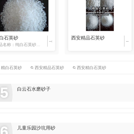
白石英砂
西安精品石英砂
产品名称：纯白石英砂 产品介绍： 纯白石英砂采用**天然石英石，砂浆;它的色彩洁白，通体雪白、质感纯净的特点。西安杰力石英材料有限公司专业生产纯白石英砂，可根据客户要求的规格定做，产品广泛应用于航空、航天、电子、机械以及当今飞速发展的IT产业中占有举足轻重的地位，特别是其内在分子链结构、晶体形状和晶格变化规律，
精白石英砂
西安精品石英砂
西安精白石英砂
05
白云石水磨砂子
06
儿童乐园沙坑用砂