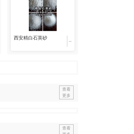
西安精白石英砂
查看
更多
查看