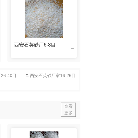
西安石英砂厂6-8目
6-40目
西安石英砂厂家16-26目
厂6-8目
查看
更多