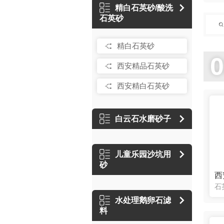
精白石英砂/酸洗
石英砂
精白石英砂
西安精品石英砂
西安精白石英砂
白云石水磨砂子
儿童乐园沙坑用
砂
西
水处理鹅卵石滤
料