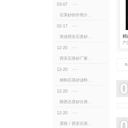
03-07
石英砂的作用介绍及石英砂用途
02-17
精
简述西安石英砂的作用是什么
12-20
西安石英砂厂家带你了解石英砂的秘密，快来学习一下吧
12-20
精制石英砂滤料和酸洗石英砂分别应用在哪些地方呢？陕西石英砂厂家带您一览
12-20
陕西石英砂分类和用途 适合收藏
12-20
震惊！西安石英砂提纯工艺的5种方法竟然是这样的！