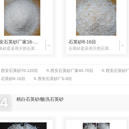
西安石英砂厂家16-26目
石英砂8-16目
石英砂是采用天然石英矿为原料，经破碎，研磨、筛选等工艺加工而成。根据石英砂SiO2含量可分为普通石英砂和精制石英砂两种。SiO2含量在85%-95%之间的称为普通石英砂;SiO2含量在95%以上的称为精制石英砂。我公司采用**石英矿生产的普通石英砂含硅量.低在93%以上，产品规格可根据客户要求定做。 石英砂滤料同
石英砂是采用天然石英矿为原料，经破碎，研磨、筛选等工艺加工而成。根据石英砂SiO2含量可分为普通石英砂和精制石英砂两种。SiO2含量在85%-95%之间的称为普通石英砂;SiO2含量在95%以上的称为精制石英砂。我公司采用**石英矿生产的普通石英砂含硅量.低在93%以上，产品规格可根据客户要求定做。 石英砂
西安石英砂70-120目
西安石英砂厂家40-70目
西安石英砂厂2
石英砂8-16目
西安石英砂厂6-8目
石英砂厂26-40目
石英砂8-16目
西安石英砂
04
精白石英砂/酸洗石英砂