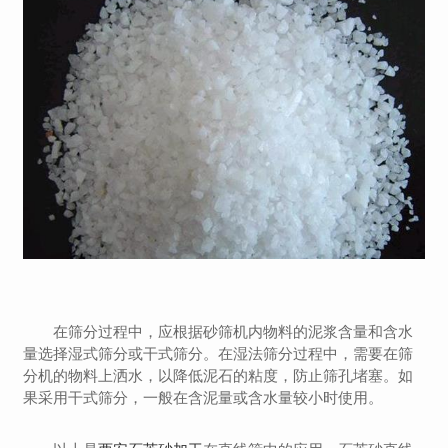
在筛分过程中，应根据砂筛机内物料的泥浆含量和含水
量选择湿式筛分或干式筛分。在湿法筛分过程中，需要在筛
分机的物料上洒水，以降低泥石的粘度，防止筛孔堵塞。如
果采用干式筛分，一般在含泥量或含水量较小时使用。