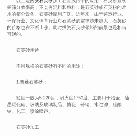
以上是
西安石英砂加工
在直线筛中的应用，石英砂直线
筛筛分效率高，不会有混料和串料，是石英砂或石英粉的常
用的筛分设备。石英砂应用广泛。近年来，由于铸造行业、
环保行业、文化体育行业对石英砂的需求越来越大，石英砂
的价格也在不断上涨。此时投资石英砂领域的前景也是相当
可观的。
石英砂用途
不同规格的石英砂有不同的用途：
1.普通石英砂：
粒度一般为5-220目，耐火度1750度。主要用于冶金、油
墨碳化硅、玻璃及玻璃制品、搪瓷、铸钢、水过滤、硅酸
钠、化工、喷涂噪声。
石英砂加工