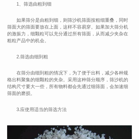
1、筛选由粗到细
如果筛分是由粗到细，则筛沙机筛面按粗细重叠，同时
筛面大的筛面要放在上面，这样不容易穿。如果加大筛分机
的激振力，细颗粒可以充分通过所有筛面，从而减少夹杂在
粗粒产品中的机会。
2.筛选由细到粗
在筛分由细到粗的情况下，为了便于出料，减少各种规
格出料聚集的细颗粒的夹杂。采用这种筛分顺序，筛沙机的
结构尺寸要大一些，所有物料都会先通过细筛面，会加速细
筛面的磨损。
3.应使用适当的筛选方法