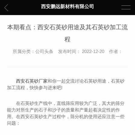
西安鹏远新材料有限公司
本期看点：西安石英砂用途及其石英砂加工流
程
所属分类：公司头条 发布时间： 2022-12-20 作者：
西安石英砂厂家
和你一起交流讨论石英砂用途，石英砂
加工流程，快快参与进来吧!
在石英砂生产线中，直线筛应用较为广泛，其大的筛分
能力对所生产的石子和沙子的质量和产量起着决定性的作
用。在西安石英砂生产过程中，筛分机的使用还应注意一些
问题：