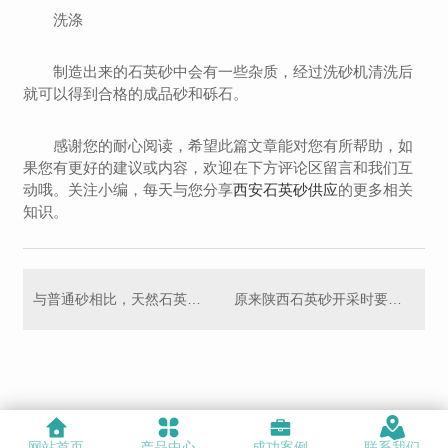
洗涤
制造出来的石英砂中会有一些杂质，经过洗砂机清洗后
就可以得到合格的成品砂和砾石。
感谢您的耐心阅读，希望此篇文章能对您有所帮助，如
果您有更好的建议或内容，欢迎在下方评论区留言和我们互
动哦。关注小编，每天与您分享
西安石英砂供应
的更多相关
知识。
与普通砂相比，天然石英砂有何不同？陕西石英砂厂家为您在线解答
原来陕西石英砂开采时要注意的方面这么多！
网站首页
产品中心
成功案例
联系我们