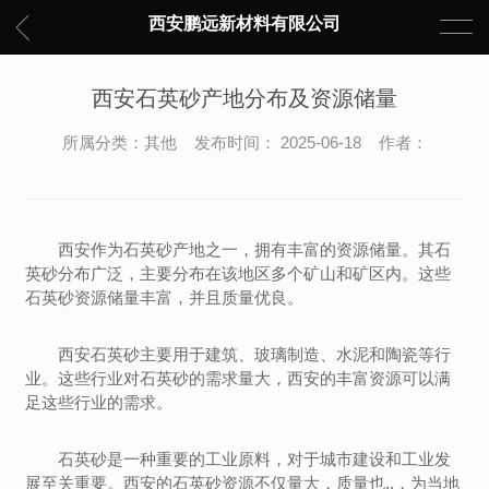
西安鹏远新材料有限公司
西安石英砂产地分布及资源储量
所属分类：其他 发布时间： 2025-06-18 作者：
西安作为石英砂产地之一，拥有丰富的资源储量。其石
英砂分布广泛，主要分布在该地区多个矿山和矿区内。这些
石英砂资源储量丰富，并且质量优良。
西安石英砂主要用于建筑、玻璃制造、水泥和陶瓷等行
业。这些行业对石英砂的需求量大，西安的丰富资源可以满
足这些行业的需求。
石英砂是一种重要的工业原料，对于城市建设和工业发
展至关重要。西安的石英砂资源不仅量大，质量也..，为当地