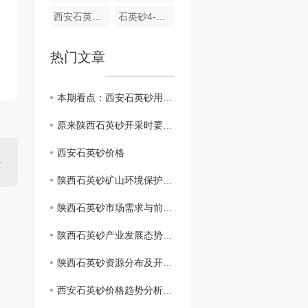
西安石英砂厂6-8目
石英砂4-6目
热门文章
本期看点：西安石英砂用途及其石英砂加工流程
原来陕西石英砂开采时要注意的方面这么多！
西安石英砂价格
陕西石英砂矿山环境保护与治理措施
陕西石英砂市场需求与前景展望
陕西石英砂产业发展态势分析
陕西石英砂资源分布及开发现状
西安石英砂价格趋势分析与行业洞察