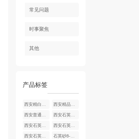
常见问题
时事聚焦
其他
产品标签
西安精白石英砂
西安精品石英砂
西安普通石英砂
西安石英砂70-120目
西安石英砂厂家40-70目
西安石英砂厂26-40目
西安石英砂厂家16-26目
石英砂8-16目