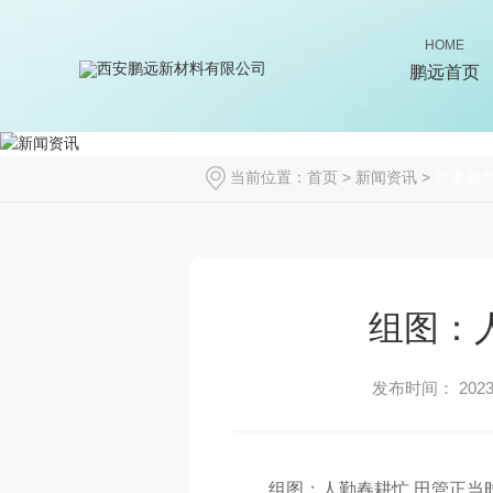
HOME
鹏远首页
当前位置：
首页
>
新闻资讯
>
时事聚
组图：
发布时间： 2023-
组图：人勤春耕忙 田管正当