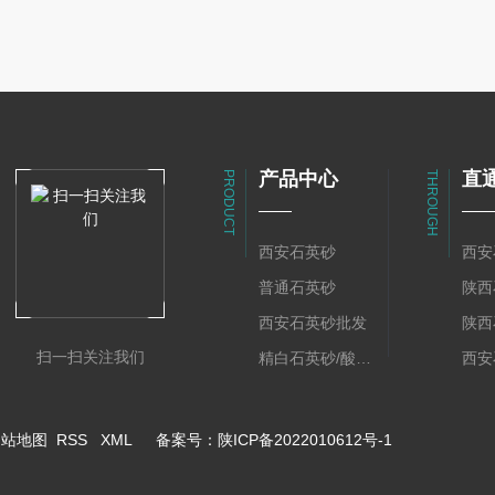
产品中心
直
PRODUCT
THROUGH
西安石英砂
西安
普通石英砂
陕西
西安石英砂批发
陕西
扫一扫关注我们
精白石英砂/酸洗石英砂
西安
网站地图
RSS
XML
备案号：
陕ICP备2022010612号-1