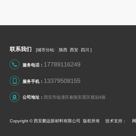
联系我们
[
城市分站
:
陕西
西安
四川
]
17789116249
服务电话：
13379508155
服务手机：
公司地址：
西安市临潼区秦陵安置区规划4路
Copyright © 西安鹏远新材料有限公司 版权所有 技术支持：